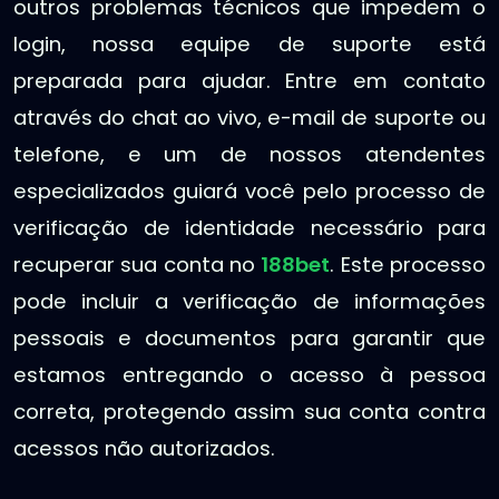
outros problemas técnicos que impedem o
login, nossa equipe de suporte está
preparada para ajudar. Entre em contato
através do chat ao vivo, e-mail de suporte ou
telefone, e um de nossos atendentes
especializados guiará você pelo processo de
verificação de identidade necessário para
recuperar sua conta no
188bet
. Este processo
pode incluir a verificação de informações
pessoais e documentos para garantir que
estamos entregando o acesso à pessoa
correta, protegendo assim sua conta contra
acessos não autorizados.