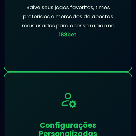
Salve seus jogos favoritos, times
preferidos e mercados de apostas
mais usados para acesso rápido no
188bet
.
Configurações
Personalizadas