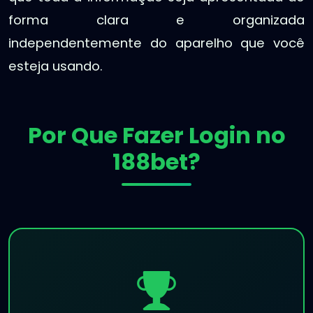
forma clara e organizada
independentemente do aparelho que você
esteja usando.
Por Que Fazer Login no
188bet?