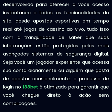
desenvolvida para oferecer a você acesso
instantâneo a todas as funcionalidades do
site, desde apostas esportivas em tempo
real até jogos de cassino ao vivo, tudo isso
com a tranquilidade de saber que suas
informações estão protegidas pelos mais
avançados sistemas de segurança digital.
Seja você um jogador experiente que acessa
sua conta diariamente ou alguém que gosta
de apostar ocasionalmente, o processo de
login no
188bet
é otimizado para garantir que
você chegue direto à ação sem
complicações.