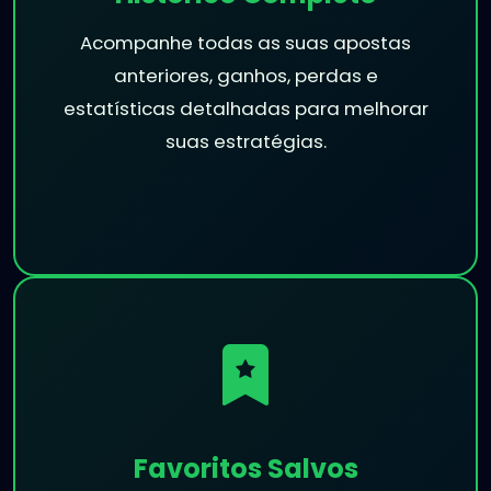
Acompanhe todas as suas apostas
anteriores, ganhos, perdas e
estatísticas detalhadas para melhorar
suas estratégias.
Favoritos Salvos