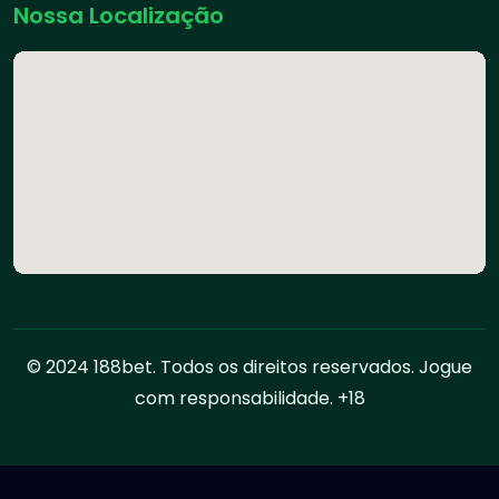
Nossa Localização
© 2024 188bet. Todos os direitos reservados. Jogue
com responsabilidade. +18