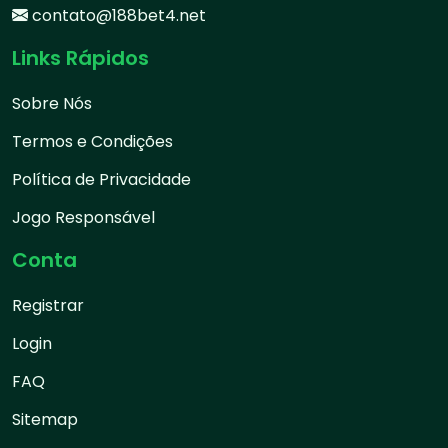
contato@188bet4.net
Links Rápidos
Sobre Nós
Termos e Condições
Política de Privacidade
Jogo Responsável
Conta
Registrar
Login
FAQ
Sitemap