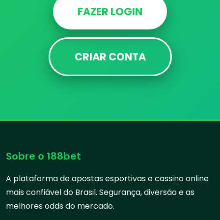
FAZER LOGIN
CRIAR CONTA
Sobre o 188bet
A plataforma de apostas esportivas e cassino online
mais confiável do Brasil. Segurança, diversão e as
melhores odds do mercado.