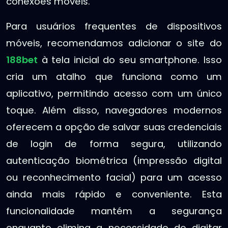
conexões móveis.
Para usuários frequentes de dispositivos
móveis, recomendamos adicionar o site do
188bet
à tela inicial do seu smartphone. Isso
cria um atalho que funciona como um
aplicativo, permitindo acesso com um único
toque. Além disso, navegadores modernos
oferecem a opção de salvar suas credenciais
de login de forma segura, utilizando
autenticação biométrica (impressão digital
ou reconhecimento facial) para um acesso
ainda mais rápido e conveniente. Esta
funcionalidade mantém a segurança
enquanto elimina a necessidade de digitar